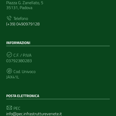
Piazza G. Zanellato, 5
35131, Padova
Telefono
(+39) 0490979128
INFORMAZIONI
C.F. / P.IVA
03792380283
Cod. Univoco
JAX41L
POSTA ELETTRONICA
PEC
info@pec.infrastrutturevenete.it