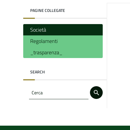
PAGINE COLLEGATE
Società
Regolamenti
_trasparenza_
SEARCH