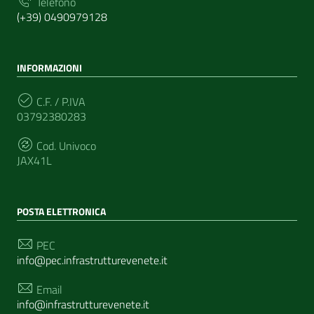
Telefono
(+39) 0490979128
INFORMAZIONI
C.F. / P.IVA
03792380283
Cod. Univoco
JAX41L
POSTA ELETTRONICA
PEC
info@pec.infrastrutturevenete.it
Email
info@infrastrutturevenete.it