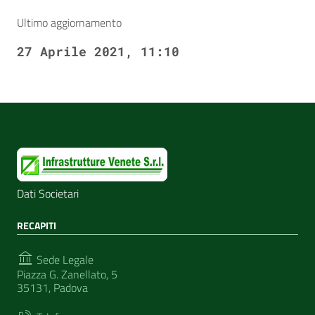
Ultimo aggiornamento
27 Aprile 2021, 11:10
Dati Societari
RECAPITI
Sede Legale
Piazza G. Zanellato, 5
35131, Padova