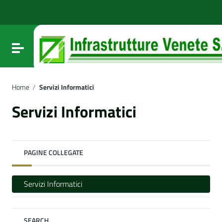
Vai ai contenuti
Vai al menu di navigazione
Vai al footer
Attiva / disattiva la navigazione
Home
/
Servizi Informatici
Servizi Informatici
PAGINE COLLEGATE
Servizi Informatici
SEARCH